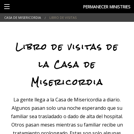
PERMANECER MINISTRIES
CASA DE MISERICORDIA
LIBRO DE VISITAS
Libro de visitas de
la Casa de
Misericordia
La gente llega a la Casa de Misericordia a diario.
Algunos pasan solo una noche esperando que su
familiar sea trasladado o dado de alta del hospital.
Otros pasan meses mientras su familiar recibe un
tratamiento prolongado. Estas son solo algunas