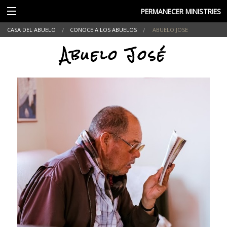
PERMANECER MINISTRIES
CASA DEL ABUELO
CONOCE A LOS ABUELOS
ABUELO JOSE
Abuelo José