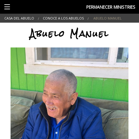
PERMANECER MINISTRIES
CASA DEL ABUELO
CONOCE A LOS ABUELOS
ABUELO MANUEL
Abuelo Manuel